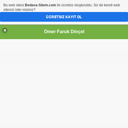
Bu web sitesi
Bedava-Sitem.com
ile ücretsiz oluşturuldu. Siz de kendi web
sitenizi ister misiniz?
ÜCRETSIZ KAYIT OL
Ömer Faruk Dinçel
ankaya