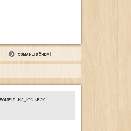
OSMANLI DÖNEMİ
NFOMELDUNG_LOGINBOX