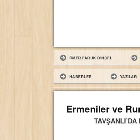
ÖMER FARUK DİNÇEL
HABERLER
YAZILAR
Ermeniler ve Ru
TAVŞANLI’DA