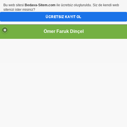
Bu web sitesi
Bedava-Sitem.com
ile ücretsiz oluşturuldu. Siz de kendi web
sitenizi ister misiniz?
ÜCRETSIZ KAYIT OL
Ömer Faruk Dinçel
şı