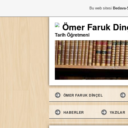
Bu web sitesi
Bedava-
Ömer Faruk Din
Tarih Öğretmeni
ÖMER FARUK DİNÇEL
HABERLER
YAZILAR