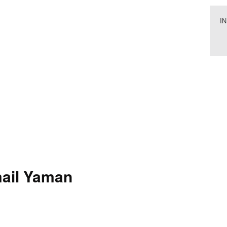
I
mail Yaman