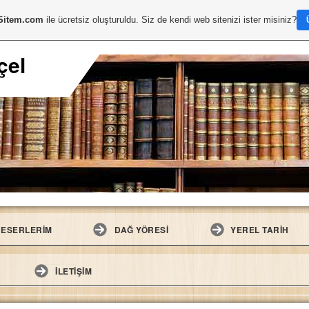
Sitem.com
ile ücretsiz oluşturuldu. Siz de kendi web sitenizi ister misiniz?
çel
ESERLERİM
DAĞ YÖRESİ
YEREL TARİH
İLETİŞİM