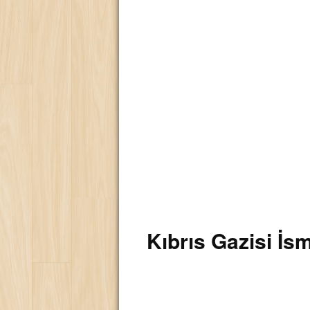
Kıbrıs Gazisi İs